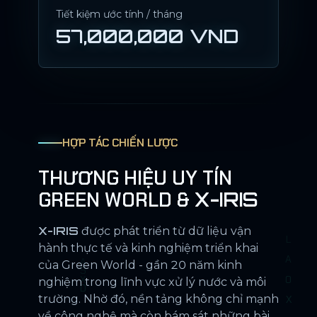
Tiết kiệm ước tính / tháng
57,000,000 VND
HỢP TÁC CHIẾN LƯỢC
THƯƠNG HIỆU UY TÍN
GREEN WORLD &
X-IRIS
X-IRIS
được phát triển từ dữ liệu vận
hành thực tế và kinh nghiệm triển khai
của Green World - gần 20 năm kinh
nghiệm trong lĩnh vực xử lý nước và môi
trường. Nhờ đó, nền tảng không chỉ mạnh
về công nghệ mà còn bám sát những bài