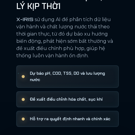
LÝ KỊP THỜI
X-IRIS
sử dụng AI để phân tích dữ liệu
vận hành và chất lượng nước thải theo
thời gian thực, từ đó dự báo xu hướng
biến động, phát hiện sớm bất thường và
đề xuất điều chỉnh phù hợp, giúp hệ
thống luôn vận hành ổn định.
Dự báo pH, COD, TSS, DO và lưu lượng
nước
Đề xuất điều chỉnh hóa chất, sục khí
Hỗ trợ ra quyết định nhanh và chính xác