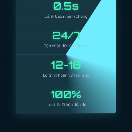
0.5s
Cảnh báo nhanh chóng
24/7
Cập nhật dữ liệu liên tục
12-18
Lộ trình hoàn vốn rõ ràng
100%
Lưu trữ dữ liệu đầy đủ