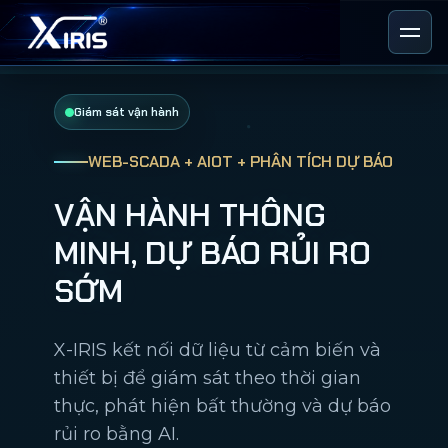
Giám sát vận hành
WEB-SCADA + AIOT + PHÂN TÍCH DỰ BÁO
VẬN HÀNH THÔNG
MINH, DỰ BÁO RỦI RO
SỚM
X-IRIS kết nối dữ liệu từ cảm biến và
thiết bị để giám sát theo thời gian
thực, phát hiện bất thường và dự báo
rủi ro bằng AI.