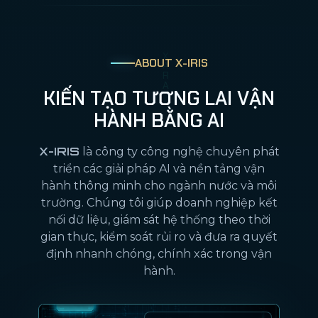
ABOUT X-IRIS
KIẾN TẠO TƯƠNG LAI VẬN
HÀNH BẰNG AI
X-IRIS
là công ty công nghệ chuyên phát
triển các giải pháp AI và nền tảng vận
hành thông minh cho ngành nước và môi
trường. Chúng tôi giúp doanh nghiệp kết
nối dữ liệu, giám sát hệ thống theo thời
gian thực, kiểm soát rủi ro và đưa ra quyết
định nhanh chóng, chính xác trong vận
hành.