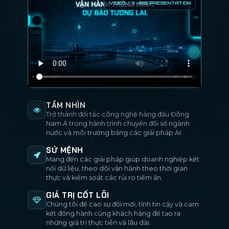
TẦM NHÌN
Trở thành đối tác công nghệ hàng đầu Đông
Nam Á trong hành trình chuyển đổi số ngành
nước và môi trường bằng các giải pháp AI.
SỨ MỆNH
Mang đến các giải pháp giúp doanh nghiệp kết
nối dữ liệu, theo dõi vận hành theo thời gian
thực và kiểm soát các rủi ro tiềm ẩn.
GIÁ TRỊ CỐT LÕI
Chúng tôi đề cao sự đổi mới, tính tin cậy và cam
kết đồng hành cùng khách hàng để tạo ra
những giá trị thực tiễn và lâu dài.