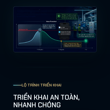
LỘ TRÌNH TRIỂN KHAI
TRIỂN KHAI AN TOÀN,
NHANH CHÓNG