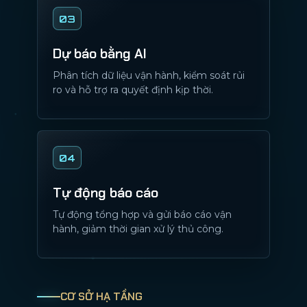
03
Dự báo bằng AI
Phân tích dữ liệu vận hành, kiểm soát rủi
ro và hỗ trợ ra quyết định kịp thời.
04
Tự động báo cáo
Tự động tổng hợp và gửi báo cáo vận
hành, giảm thời gian xử lý thủ công.
CƠ SỞ HẠ TẦNG