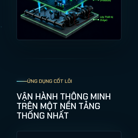
ỨNG DỤNG CỐT LÕI
VẬN HÀNH THÔNG MINH
TRÊN MỘT NỀN TẢNG
THỐNG NHẤT