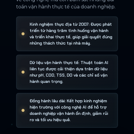
toán vận hành thực tế của doanh nghiệp.
Kinh nghiệm thực địa từ 2007: Được phát
triển từ hàng trăm tình huống vận hành
và triển khai thực tế, giúp giải quyết đúng
những thách thức tại nhà máy.
Dữ liệu vận hành thực tế: Thuật toán AI
liên tục được cải thiện dựa trên dữ liệu
như pH, COD, TSS, DO và các chỉ số vận
hành quan trọng.
Đồng hành lâu dài: Kết hợp kinh nghiệm
hiện trường với công nghệ AI để hỗ trợ
doanh nghiệp vận hành ổn định, giảm rủi
ro và tối ưu hiệu quả.