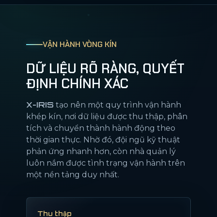
VẬN HÀNH VÒNG KÍN
DỮ LIỆU RÕ RÀNG, QUYẾT
ĐỊNH CHÍNH XÁC
X-IRIS
tạo nên một quy trình vận hành
khép kín, nơi dữ liệu được thu thập, phân
tích và chuyển thành hành động theo
thời gian thực. Nhờ đó, đội ngũ kỹ thuật
phản ứng nhanh hơn, còn nhà quản lý
luôn nắm được tình trạng vận hành trên
một nền tảng duy nhất.
Thu thập