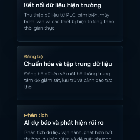
Kết nối dữ liệu hiện trường
Thu thập dữ liệu từ PLC, cảm biến, máy
bơm, van và các thiết bị hiện trường theo
thời gian thực.
Đồng bộ
Chuẩn hóa và tập trung dữ liệu
Đồng bộ dữ liệu về một hệ thống trung
tâm để giám sát, lưu trữ và cảnh báo tức
thời.
Phân tích
AI dự báo và phát hiện rủi ro
Phân tích dữ liệu vận hành, phát hiện bất
thường, dự báo rủi ro và đề xuất phương