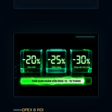
OPEX & ROI