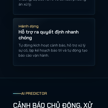
án xử lý.
Hành động
Hỗ trợ ra quyết định nhanh
chóng
Tự động kích hoạt cảnh báo, hỗ trợ xử lý
sự cố, lập kế hoạch bảo trì và tự động tạo
báo cáo vận hành.
AI PREDICTOR
CẢNH BÁO CHỦ ĐỘNG, XỬ