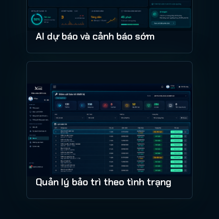
AI dự báo và cảnh báo sớm
Quản lý bảo trì theo tình trạng