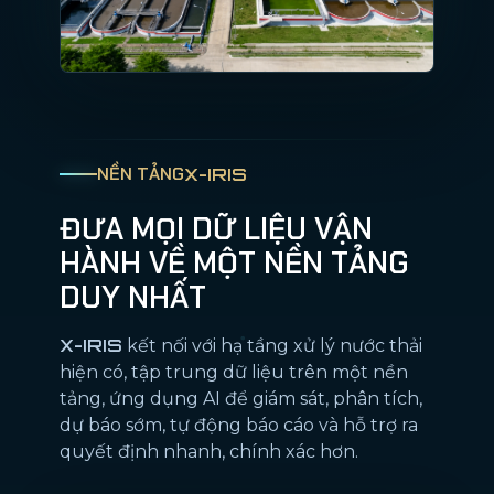
NỀN TẢNG
X-IRIS
ĐƯA MỌI DỮ LIỆU VẬN
HÀNH VỀ MỘT NỀN TẢNG
DUY NHẤT
X-IRIS
kết nối với hạ tầng xử lý nước thải
hiện có, tập trung dữ liệu trên một nền
tảng, ứng dụng AI để giám sát, phân tích,
dự báo sớm, tự động báo cáo và hỗ trợ ra
quyết định nhanh, chính xác hơn.