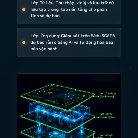
Lớp Dữ liệu: Thu thập, xử lý và lưu trữ dữ
liệu tập trung, tạo nền tảng cho phân
tích và dự báo.
Lớp Ứng dụng: Giám sát trên Web-SCADA,
dự báo rủi ro bằng AI và tự động hóa báo
cáo vận hành.