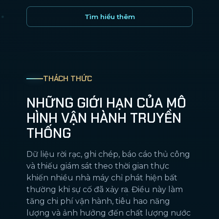
Tìm hiểu thêm
THÁCH THỨC
NHỮNG GIỚI HẠN CỦA MÔ
HÌNH VẬN HÀNH TRUYỀN
THỐNG
Dữ liệu rời rạc, ghi chép, báo cáo thủ công
và thiếu giám sát theo thời gian thực
khiến nhiều nhà máy chỉ phát hiện bất
thường khi sự cố đã xảy ra. Điều này làm
tăng chi phí vận hành, tiêu hao năng
lượng và ảnh hưởng đến chất lượng nước