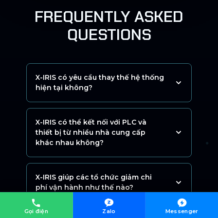
FREQUENTLY ASKED
QUESTIONS
X-IRIS có yêu cầu thay thế hệ thống
hiện tại không?
X-IRIS có thể kết nối với PLC và
thiết bị từ nhiều nhà cung cấp
khác nhau không?
X-IRIS giúp các tổ chức giảm chi
phí vận hành như thế nào?
Gọi điện
Zalo
Messenger