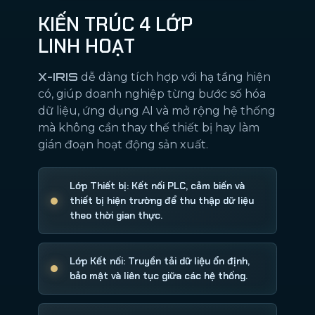
KIẾN TRÚC 4 LỚP
LINH HOẠT
X-IRIS
dễ dàng tích hợp với hạ tầng hiện
có, giúp doanh nghiệp từng bước số hóa
dữ liệu, ứng dụng AI và mở rộng hệ thống
mà không cần thay thế thiết bị hay làm
gián đoạn hoạt động sản xuất.
Lớp Thiết bị: Kết nối PLC, cảm biến và
thiết bị hiện trường để thu thập dữ liệu
theo thời gian thực.
Lớp Kết nối: Truyền tải dữ liệu ổn định,
bảo mật và liên tục giữa các hệ thống.