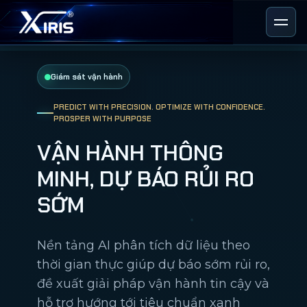
Giám sát vận hành
PREDICT WITH PRECISION. OPTIMIZE WITH CONFIDENCE.
PROSPER WITH PURPOSE
VẬN HÀNH THÔNG
MINH, DỰ BÁO RỦI RO
SỚM
Nền tảng AI phân tích dữ liệu theo
thời gian thực giúp dự báo sớm rủi ro,
đề xuất giải pháp vận hành tin cậy và
hỗ trợ hướng tới tiêu chuẩn xanh