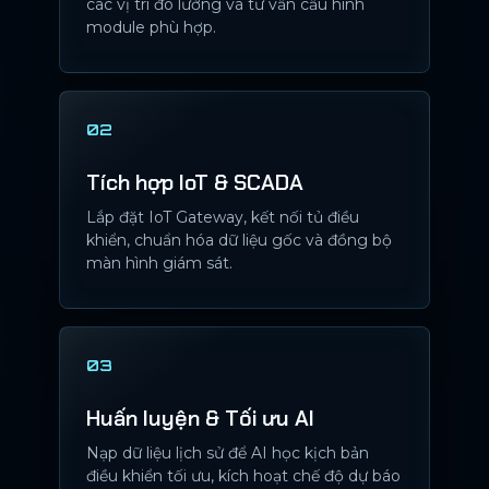
các vị trí đo lường và tư vấn cấu hình
module phù hợp.
02
Tích hợp IoT & SCADA
Lắp đặt IoT Gateway, kết nối tủ điều
khiển, chuẩn hóa dữ liệu gốc và đồng bộ
màn hình giám sát.
03
Huấn luyện & Tối ưu AI
Nạp dữ liệu lịch sử để AI học kịch bản
điều khiển tối ưu, kích hoạt chế độ dự báo