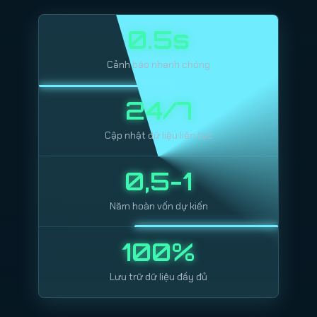
0.5s
Cảnh báo nhanh chóng
24/7
Cập nhật dữ liệu liên tục
0,5-1
Năm hoàn vốn dự kiến
100%
Lưu trữ dữ liệu đầy đủ