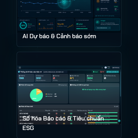
AI Dự báo & Cảnh báo sớm
Số hóa Báo cáo & Tiêu chuẩn
ESG