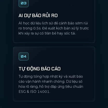
03
AI DỰ BÁO RỦI RO
AI học dữ liệu lịch sử để cảnh báo sớm rủi
ro trong 0.5s. Đề xuất kịch bản xử lý trước
khi xảy ra sự cố tràn bể hay sốc tải.
04
TỰ ĐỘNG BÁO CÁO
Tự động tổng hợp nhật ký và xuất báo
cáo vận hành nhanh chóng. Dữ liệu số
hóa rõ ràng, hỗ trợ đáp ứng tiêu chuẩn
ESG & ISO 14001.