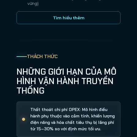
vững)
Tìm hiểu thêm
THÁCH THỨC
NHỮNG GIỚI HẠN CỦA MÔ
HÌNH VẬN HÀNH TRUYỀN
THỐNG
Thất thoát chi phí OPEX: Mô hình điều
hành phụ thuộc vào cảm tính, khiến lượng
điện năng và hóa chất tiêu thụ bị lãng phí
từ 15–30% so với định mức tối ưu.