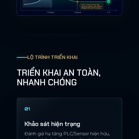
LỘ TRÌNH TRIỂN KHAI
TRIỂN KHAI AN TOÀN,
NHANH CHÓNG
01
Khảo sát hiện trạng
Đánh giá hạ tầng PLC/Sensor hiện hữu,