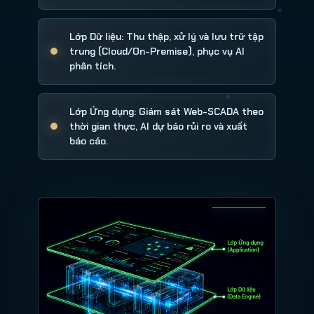
Lớp Dữ liệu: Thu thập, xử lý và lưu trữ tập
trung (Cloud/On-Premise), phục vụ AI
phân tích.
Lớp Ứng dụng: Giám sát Web-SCADA theo
thời gian thực, AI dự báo rủi ro và xuất
báo cáo.