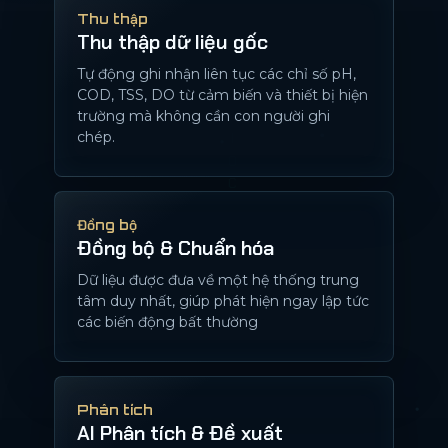
Thu thập
Thu thập dữ liệu gốc
Tự động ghi nhận liên tục các chỉ số pH,
COD, TSS, DO từ cảm biến và thiết bị hiện
trường mà không cần con người ghi
chép.
Đồng bộ
Đồng bộ & Chuẩn hóa
Dữ liệu được đưa về một hệ thống trung
tâm duy nhất, giúp phát hiện ngay lập tức
các biến động bất thường
Phân tích
AI Phân tích & Đề xuất