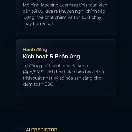
Mô hình Machine Learning tính toán kịch
bản tối ưu, đưa ra khuyến nghị chính xác
lượng hóa chất châm và tần suất chạy
máy bơm/quạt.
Hành động
Kích hoạt & Phản ứng
Tự động phát cảnh báo đa kênh
(App/SMS), kích hoạt kịch bản bảo trì và
trích xuất nhật ký số hóa sẵn sàng cho
kiểm toán ESG.
AI PREDICTOR