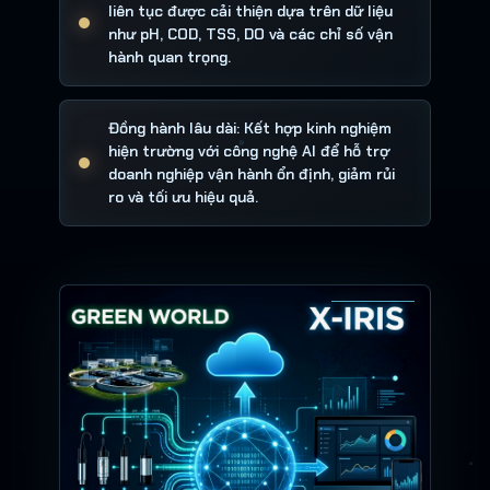
liên tục được cải thiện dựa trên dữ liệu
như pH, COD, TSS, DO và các chỉ số vận
hành quan trọng.
Đồng hành lâu dài: Kết hợp kinh nghiệm
hiện trường với công nghệ AI để hỗ trợ
doanh nghiệp vận hành ổn định, giảm rủi
ro và tối ưu hiệu quả.