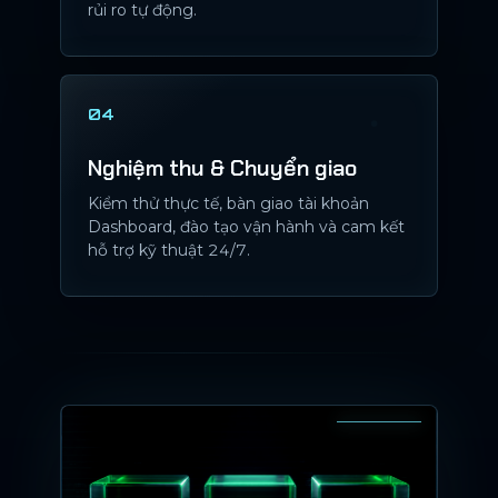
rủi ro tự động.
04
Nghiệm thu & Chuyển giao
Kiểm thử thực tế, bàn giao tài khoản
Dashboard, đào tạo vận hành và cam kết
hỗ trợ kỹ thuật 24/7.