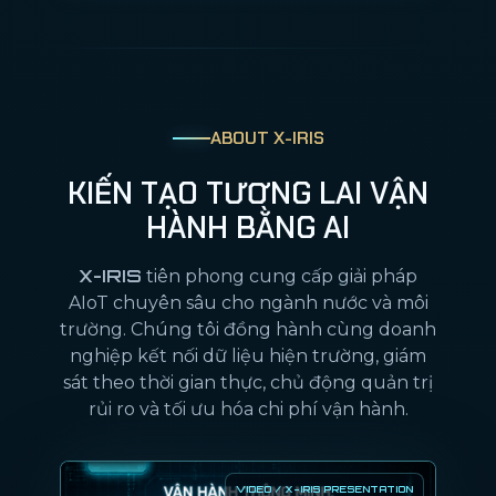
ABOUT X-IRIS
KIẾN TẠO TƯƠNG LAI VẬN
HÀNH BẰNG AI
X-IRIS
tiên phong cung cấp giải pháp
AIoT chuyên sâu cho ngành nước và môi
trường. Chúng tôi đồng hành cùng doanh
nghiệp kết nối dữ liệu hiện trường, giám
sát theo thời gian thực, chủ động quản trị
rủi ro và tối ưu hóa chi phí vận hành.