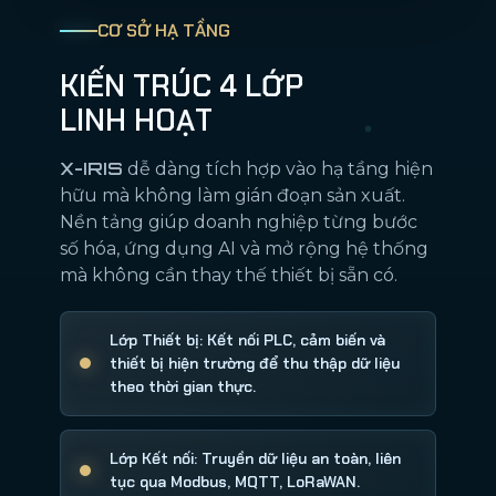
CƠ SỞ HẠ TẦNG
KIẾN TRÚC 4 LỚP
LINH HOẠT
X-IRIS
dễ dàng tích hợp vào hạ tầng hiện
hữu mà không làm gián đoạn sản xuất.
Nền tảng giúp doanh nghiệp từng bước
số hóa, ứng dụng AI và mở rộng hệ thống
mà không cần thay thế thiết bị sẵn có.
Lớp Thiết bị: Kết nối PLC, cảm biến và
thiết bị hiện trường để thu thập dữ liệu
theo thời gian thực.
Lớp Kết nối: Truyền dữ liệu an toàn, liên
tục qua Modbus, MQTT, LoRaWAN.