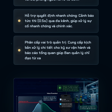
Hỗ trợ quyết định nhanh chóng: Cảnh báo
tức thì (0.5s) qua đa kênh, giúp xử lý sự
cố nhanh chóng và chính xác.
Phân cấp vai trò quản trị: Cung cấp kịch
bản xử lý chi tiết cho kỹ sư vận hành và
báo cáo tổng quan giúp Ban quản lý chỉ
đạo từ xa