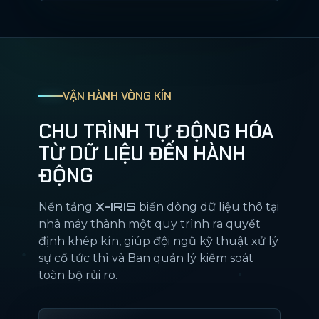
VẬN HÀNH VÒNG KÍN
CHU TRÌNH TỰ ĐỘNG HÓA
TỪ DỮ LIỆU ĐẾN HÀNH
ĐỘNG
X-IRIS
Nền tảng
biến dòng dữ liệu thô tại
nhà máy thành một quy trình ra quyết
định khép kín, giúp đội ngũ kỹ thuật xử lý
sự cố tức thì và Ban quản lý kiểm soát
toàn bộ rủi ro.