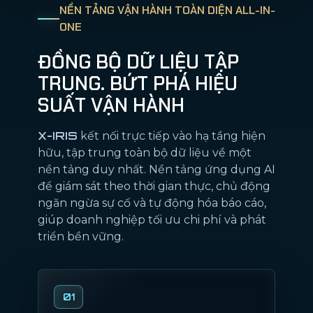
NỀN TẢNG VẬN HÀNH TOÀN DIỆN ALL-IN-
ONE
ĐỒNG BỘ DỮ LIỆU TẬP
TRUNG. BỨT PHÁ HIỆU
SUẤT VẬN HÀNH
X-IRIS
kết nối trực tiếp vào hạ tầng hiện
hữu, tập trung toàn bộ dữ liệu về một
nền tảng duy nhất. Nền tảng ứng dụng AI
để giám sát theo thời gian thực, chủ động
ngăn ngừa sự cố và tự động hóa báo cáo,
giúp doanh nghiệp tối ưu chi phí và phát
triển bền vững.
01