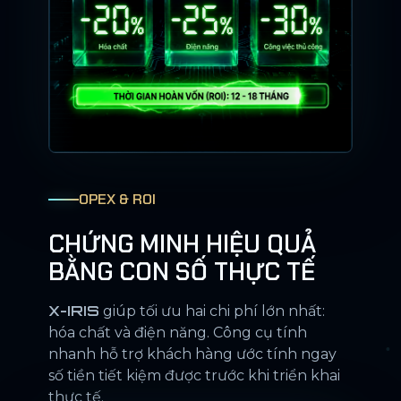
OPEX & ROI
CHỨNG MINH HIỆU QUẢ
BẰNG CON SỐ THỰC TẾ
X-IRIS
giúp tối ưu hai chi phí lớn nhất:
hóa chất và điện năng. Công cụ tính
nhanh hỗ trợ khách hàng ước tính ngay
số tiền tiết kiệm được trước khi triển khai
thực tế.