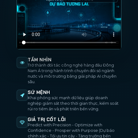
TẦM NHÌN
Trở thành đối tác công nghệ hàng đầu Đông
Nam Á trong hành trình chuyển đổi số ngành
nước và môi trường bằng giải pháp AI chuyên
sâu.
SỨ MỆNH
Khai phóng sức mạnh dữ liệu giúp doanh
nghiệp giám sát theo thời gian thực, kiểm soát
rủi ro tiềm ẩn và phát triển bền vững.
GIÁ TRỊ CỐT LÕI
Predict with Precision - Optimize with
Confidence - Prosper with Purpose (Dự báo
chính xác - Tối ưu tin cậy - Tăng trưởng bền