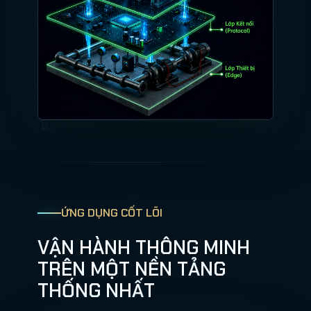
ỨNG DỤNG CỐT LÕI
VẬN HÀNH THÔNG MINH
TRÊN MỘT NỀN TẢNG
THỐNG NHẤT