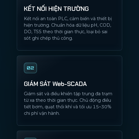
KẾT NỐI HIỆN TRƯỜNG
Kết nối an toàn PLC, cảm biến và thiết bị
hiện trường. Chuẩn hóa dữ liệu pH, COD,
DO, TSS theo thời gian thực, loại bỏ sai
sót ghi chép thủ công.
02
GIÁM SÁT Web-SCADA
Giám sát và điều khiển tập trung đa trạm
từ xa theo thời gian thực. Chủ động điều
tiết bơm, quạt thổi khí và tối ưu 15–30%
chi phí vận hành.